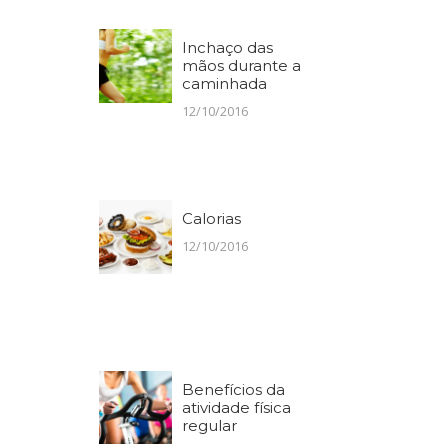
Inchaço das
mãos durante a
caminhada
12/10/2016
Calorias
12/10/2016
Benefícios da
atividade física
regular