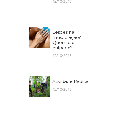
12/10/2016
Lesões na
musculação?
Quem é o
culpado?
12/10/2016
Atividade Radical
12/10/2016