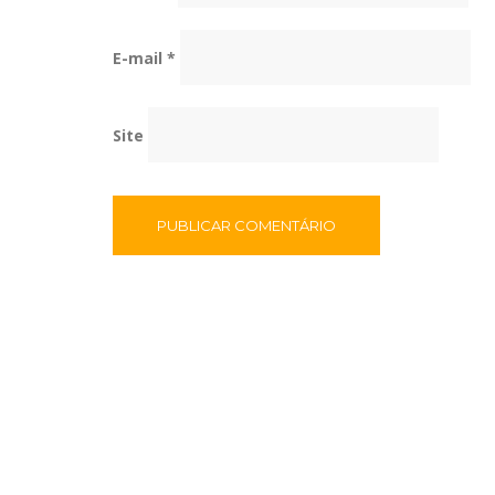
E-mail
*
Site