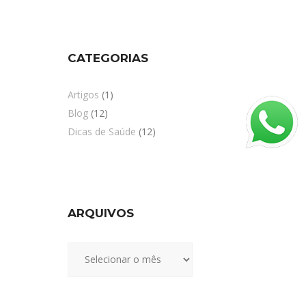
CATEGORIAS
Artigos
(1)
Blog
(12)
Dicas de Saúde
(12)
ARQUIVOS
Arquivos