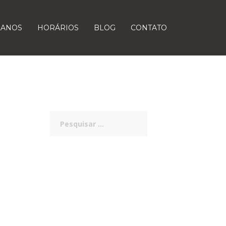
LANOS
HORÁRIOS
BLOG
CONTATO
Pesquisar
por: