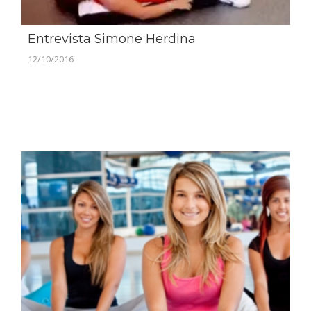
Entrevista Simone Herdina
12/10/2016