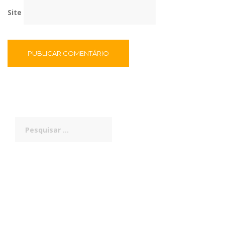
Site
Pesquisar
por: