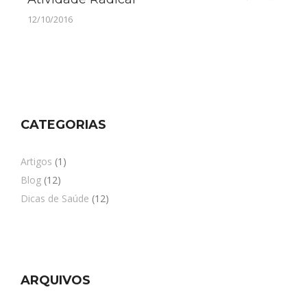
12/10/2016
CATEGORIAS
Artigos
(1)
Blog
(12)
Dicas de Saúde
(12)
ARQUIVOS