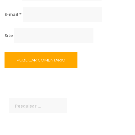
E-mail
*
Site
Pesquisar
por: