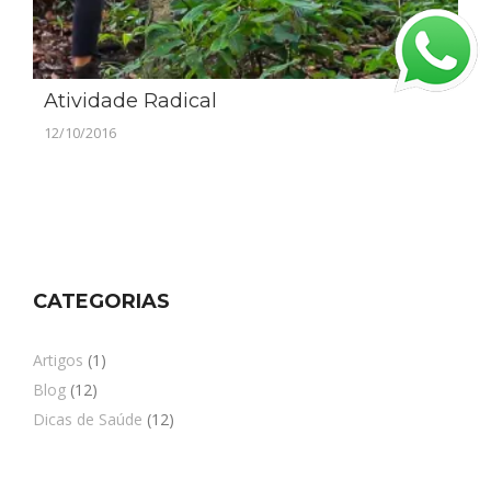
Atividade Radical
12/10/2016
CATEGORIAS
Artigos
(1)
Blog
(12)
Dicas de Saúde
(12)