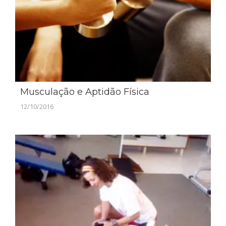
Musculação e Aptidão Física
12/10/2016