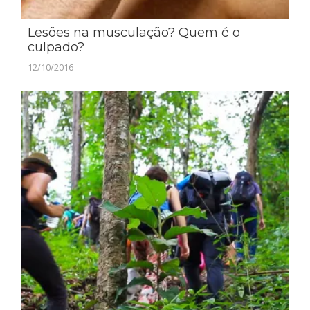
Lesões na musculação? Quem é o
culpado?
12/10/2016