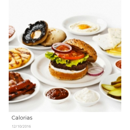
Calorias
12/10/2016