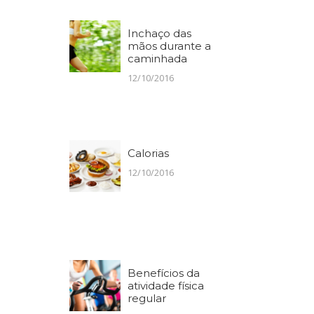
Inchaço das
mãos durante a
caminhada
12/10/2016
Calorias
12/10/2016
Benefícios da
atividade física
regular