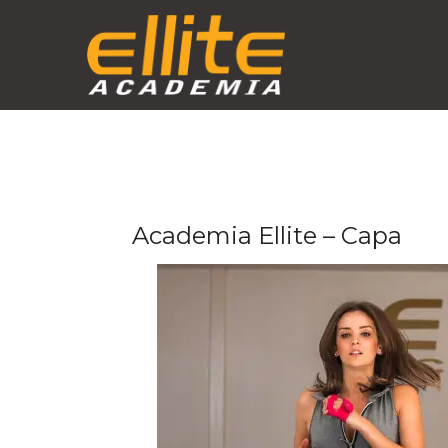
Skip
to
content
Academia Ellite – Capa