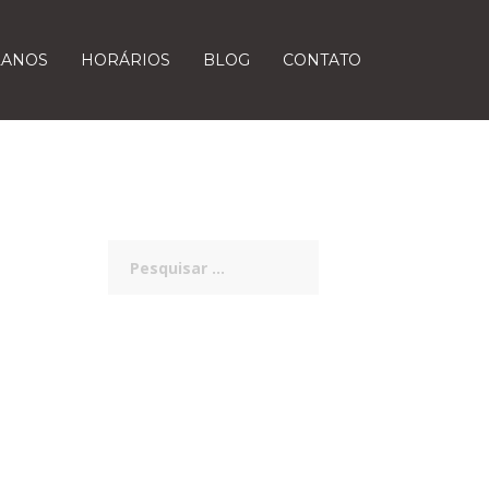
LANOS
HORÁRIOS
BLOG
CONTATO
Pesquisar
por: