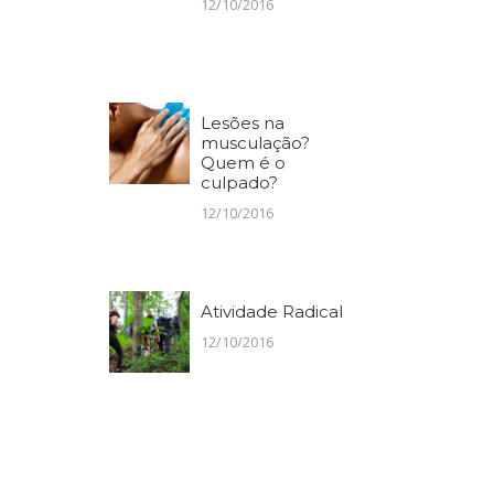
12/10/2016
Lesões na
musculação?
Quem é o
culpado?
12/10/2016
Atividade Radical
12/10/2016