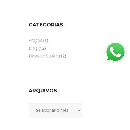
CATEGORIAS
Artigos
(1)
Blog
(12)
Dicas de Saúde
(12)
ARQUIVOS
Arquivos