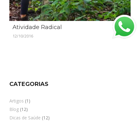
Atividade Radical
12/10/2016
CATEGORIAS
Artigos
(1)
Blog
(12)
Dicas de Saúde
(12)