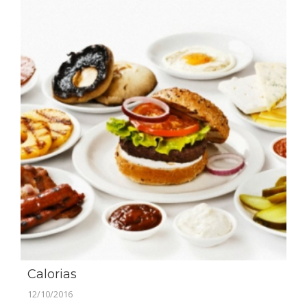
Calorias
12/10/2016