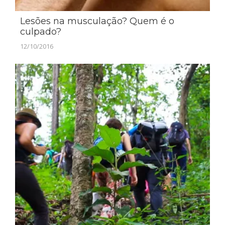
Lesões na musculação? Quem é o
culpado?
12/10/2016