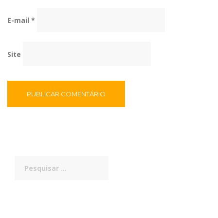
E-mail
*
Site
Pesquisar
por: