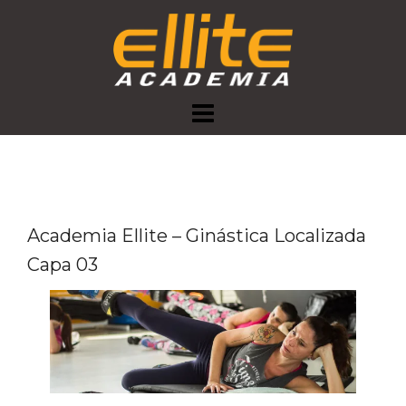
Skip
to
content
Academia Ellite – Ginástica Localizada
Capa 03