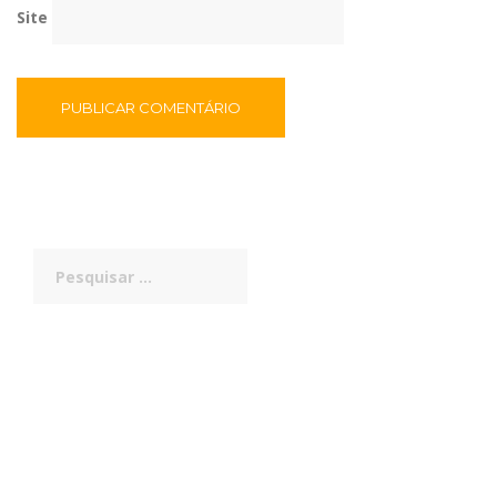
Site
Pesquisar
por: