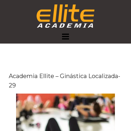
Skip
to
content
Academia Ellite – Ginástica Localizada-
29