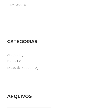
12/10/2016
CATEGORIAS
Artigos
(1)
Blog
(12)
Dicas de Saúde
(12)
ARQUIVOS