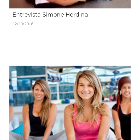
Entrevista Simone Herdina
12/10/2016