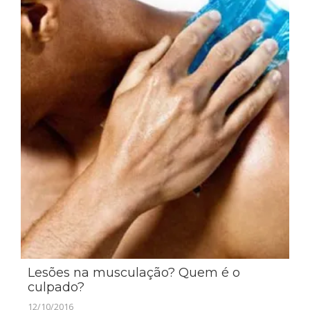
Lesões na musculação? Quem é o
culpado?
12/10/2016