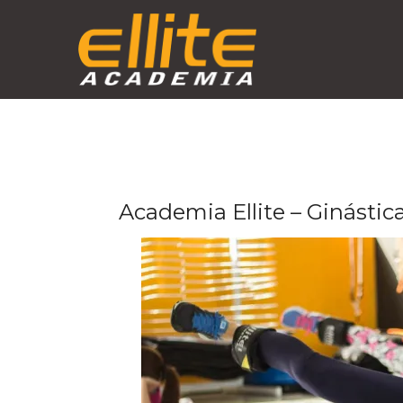
Skip
to
content
Academia Ellite – Ginástic