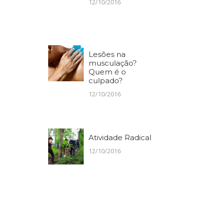
12/10/2016
Lesões na
musculação?
Quem é o
culpado?
12/10/2016
Atividade Radical
12/10/2016