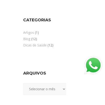
CATEGORIAS
Artigos
(1)
Blog
(12)
Dicas de Saúde
(12)
ARQUIVOS
Arquivos