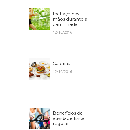
Inchaço das
mãos durante a
caminhada
12/10/2016
Calorias
12/10/2016
Benefícios da
atividade física
regular