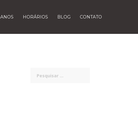
LANOS
HORÁRIOS
BLOG
CONTATO
Pesquisar
por: