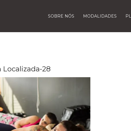
SOBRE NÓS
MODALIDADES
P
a Localizada-28