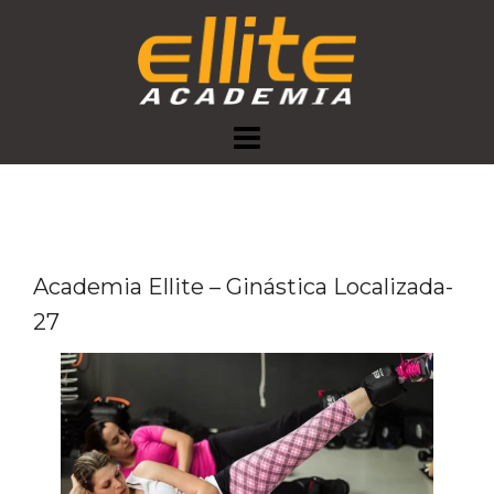
Skip
to
content
Academia Ellite – Ginástica Localizada-
27