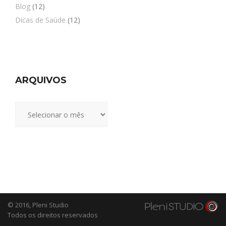
Blog
(12)
Dicas de Saúde
(12)
ARQUIVOS
Arquivos
© 2016,
Pleni Studio
Todos os direitos reservados