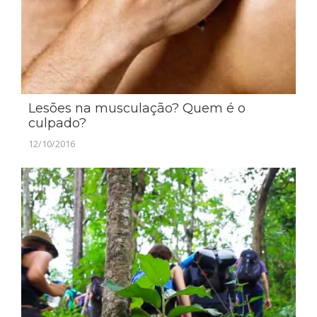
Lesões na musculação? Quem é o
culpado?
12/10/2016