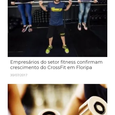
Empresários do setor fitness confirmam
crescimento do CrossFit em Floripa
30/07/2017