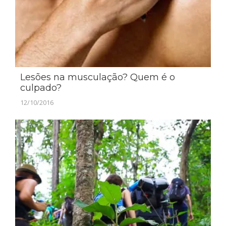
Lesões na musculação? Quem é o
culpado?
12/10/2016