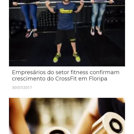
Empresários do setor fitness confirmam
crescimento do CrossFit em Floripa
30/07/2017