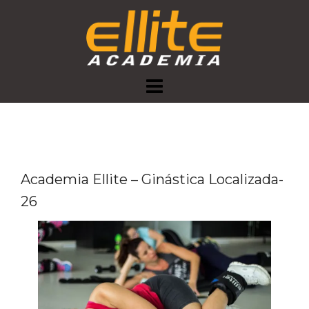
Skip
to
content
Academia Ellite – Ginástica Localizada-
26