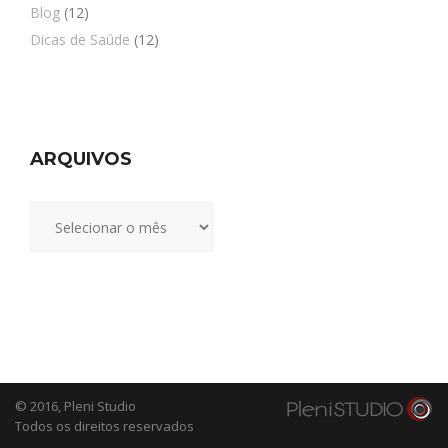
Blog
(12)
Dicas de Saúde
(12)
ARQUIVOS
Arquivos
© 2016,
Pleni Studio
Todos os direitos reservados