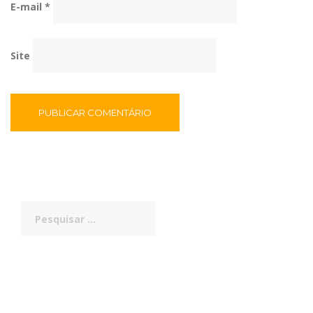
E-mail
*
Site
Pesquisar
por: