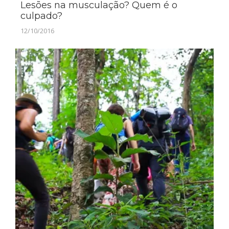
Lesões na musculação? Quem é o
culpado?
12/10/2016