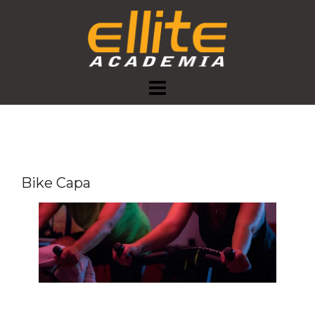
Skip
to
content
Bike Capa