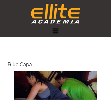
Skip
to
content
Bike Capa