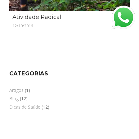
Atividade Radical
12/10/2016
CATEGORIAS
Artigos
(1)
Blog
(12)
Dicas de Saúde
(12)