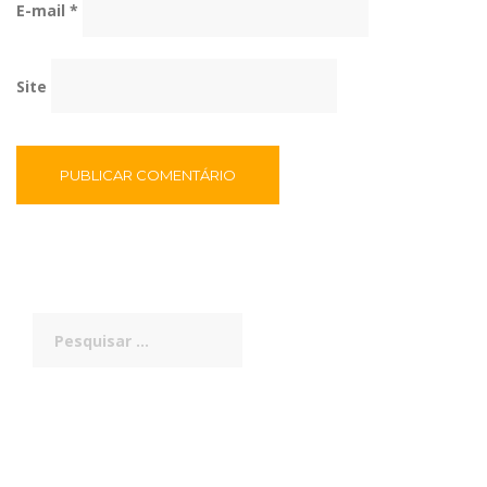
E-mail
*
Site
Pesquisar
por: