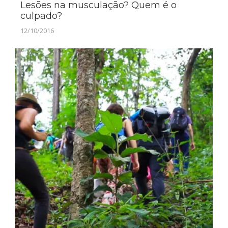
Lesões na musculação? Quem é o
culpado?
12/10/2016