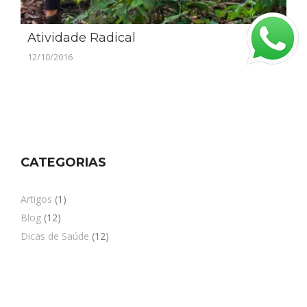
Atividade Radical
12/10/2016
CATEGORIAS
Artigos
(1)
Blog
(12)
Dicas de Saúde
(12)