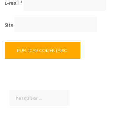
E-mail
*
Site
Pesquisar
por: