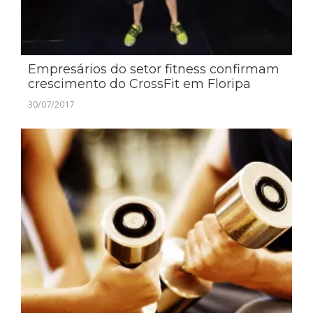
Empresários do setor fitness confirmam
crescimento do CrossFit em Floripa
30/07/2017