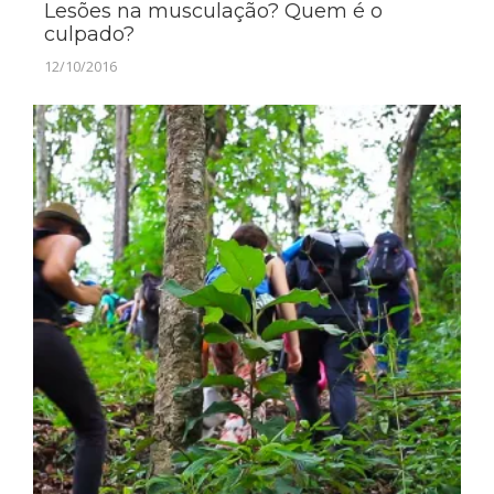
Lesões na musculação? Quem é o
culpado?
12/10/2016