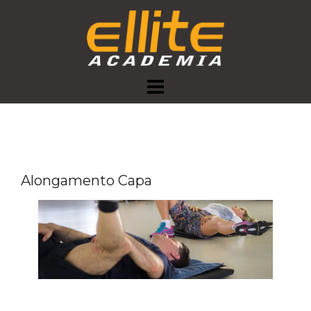
Skip
to
content
Alongamento Capa