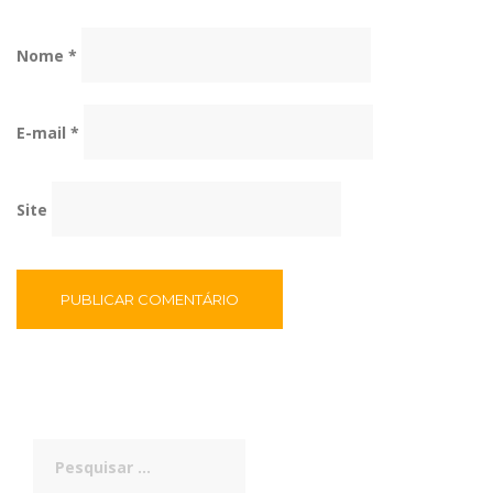
Nome
*
E-mail
*
Site
Pesquisar
por: