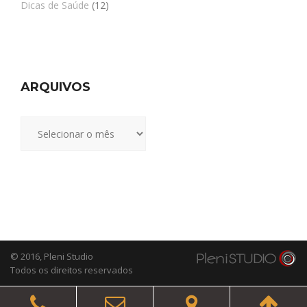
Dicas de Saúde
(12)
ARQUIVOS
Arquivos
© 2016,
Pleni Studio
Todos os direitos reservados