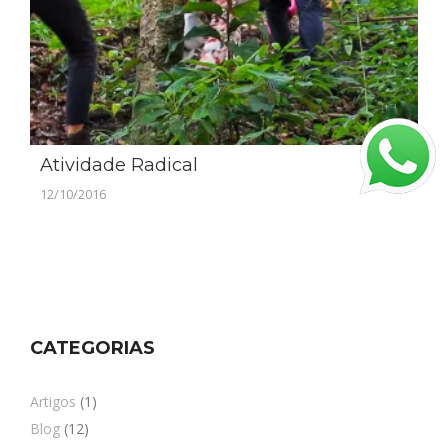
Atividade Radical
12/10/2016
CATEGORIAS
Artigos
(1)
Blog
(12)