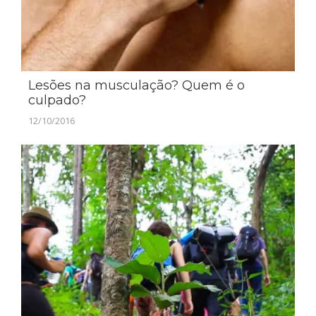
Lesões na musculação? Quem é o
culpado?
12/10/2016