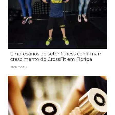
Empresários do setor fitness confirmam
crescimento do CrossFit em Floripa
30/07/2017