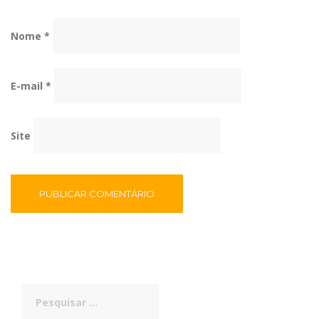
Nome
*
E-mail
*
Site
Pesquisar
por: