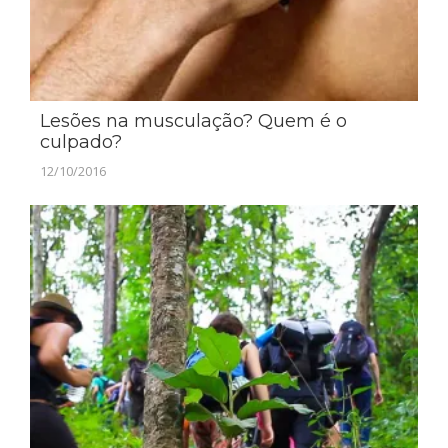
Lesões na musculação? Quem é o
culpado?
12/10/2016