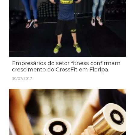
Empresários do setor fitness confirmam
crescimento do CrossFit em Floripa
30/07/2017