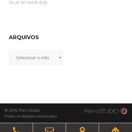
Dicas de Saúde
(12)
ARQUIVOS
Arquivos
© 2016,
Pleni Studio
Todos os direitos reservados