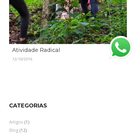
Atividade Radical
12/10/2016
CATEGORIAS
Artigos
(1)
Blog
(12)