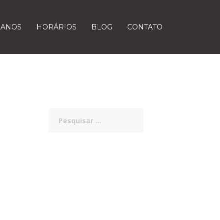
LANOS
HORÁRIOS
BLOG
CONTATO
Pesquisar
por: