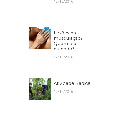
12/10/2016
Lesões na
musculação?
Quem é o
culpado?
12/10/2016
Atividade Radical
12/10/2016