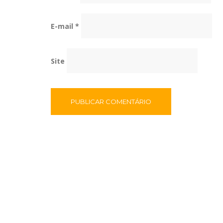
E-mail
*
Site