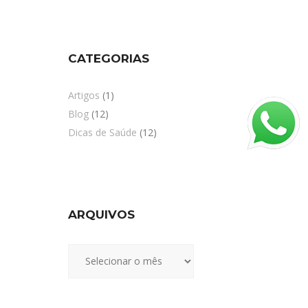
CATEGORIAS
Artigos
(1)
Blog
(12)
Dicas de Saúde
(12)
ARQUIVOS
Arquivos