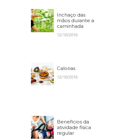
Inchaço das
mãos durante a
caminhada
12/10/2016
Calorias
12/10/2016
Benefícios da
atividade física
regular