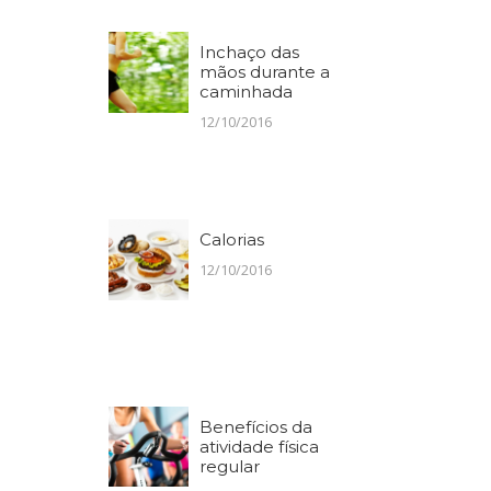
Inchaço das
mãos durante a
caminhada
12/10/2016
Calorias
12/10/2016
Benefícios da
atividade física
regular