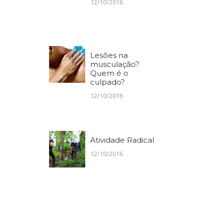
12/10/2016
Lesões na
musculação?
Quem é o
culpado?
12/10/2016
Atividade Radical
12/10/2016