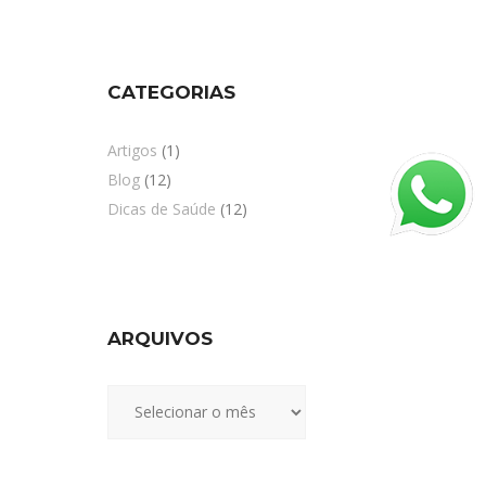
CATEGORIAS
Artigos
(1)
Blog
(12)
Dicas de Saúde
(12)
ARQUIVOS
Arquivos