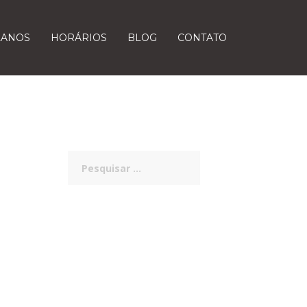
LANOS
HORÁRIOS
BLOG
CONTATO
Pesquisar
por: