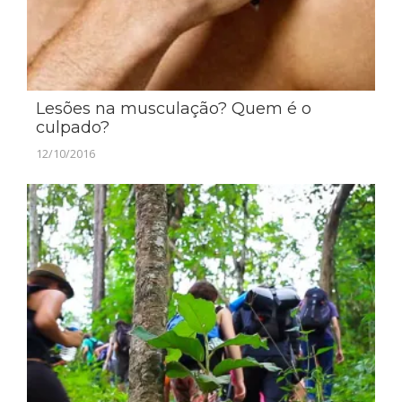
Lesões na musculação? Quem é o
culpado?
12/10/2016