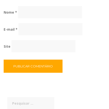
Nome
*
E-mail
*
Site
Pesquisar
por: