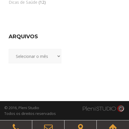
Dicas de Saúde
(12)
ARQUIVOS
Arquivos
© 2016,
Pleni Studio
Todos os direitos reservados