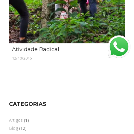
Atividade Radical
12/10/2016
CATEGORIAS
Artigos
(1)
Blog
(12)