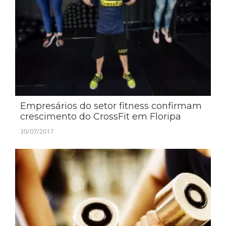
Empresários do setor fitness confirmam
crescimento do CrossFit em Floripa
30/07/2017