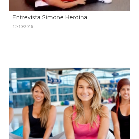
Entrevista Simone Herdina
12/10/2016