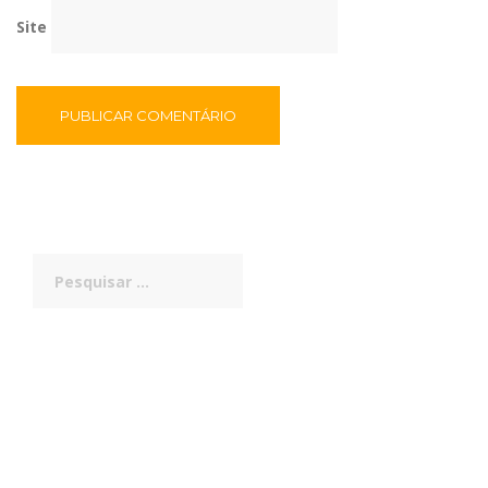
Site
Pesquisar
por: