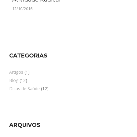
12/10/2016
CATEGORIAS
Artigos
(1)
Blog
(12)
Dicas de Saúde
(12)
ARQUIVOS