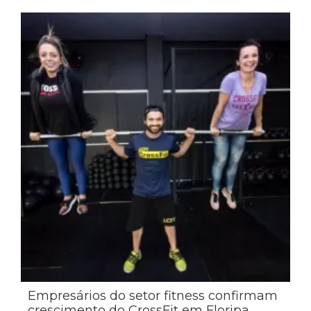
Empresários do setor fitness confirmam
crescimento do CrossFit em Floripa