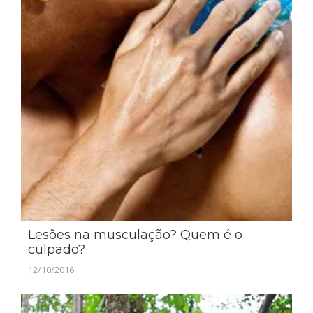
Lesões na musculação? Quem é o
culpado?
12/10/2016