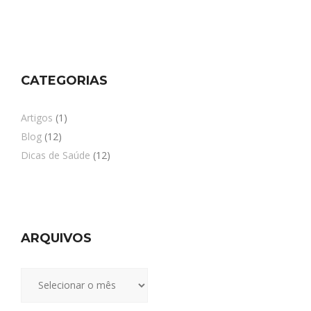
CATEGORIAS
Artigos
(1)
Blog
(12)
Dicas de Saúde
(12)
ARQUIVOS
Arquivos