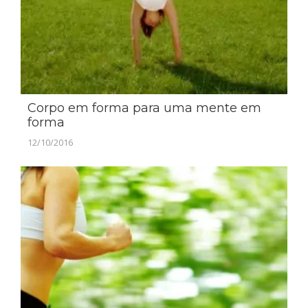
Corpo em forma para uma mente em
forma
12/10/2016